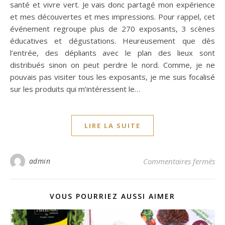
santé et vivre vert. Je vais donc partagé mon expérience
et mes découvertes et mes impressions. Pour rappel, cet
événement regroupe plus de 270 exposants, 3 scènes
éducatives et dégustations. Heureusement que dès
l’entrée, des dépliants avec le plan des lieux sont
distribués sinon on peut perdre le nord. Comme, je ne
pouvais pas visiter tous les exposants, je me suis focalisé
sur les produits qui m’intéressent le…
LIRE LA SUITE
sur
admin
Commentaires fermés
VOUS POURRIEZ AUSSI AIMER